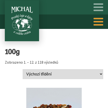
100g
Zobrazeno 1. – 12. z 118 výsledků
Tento
produkt
má