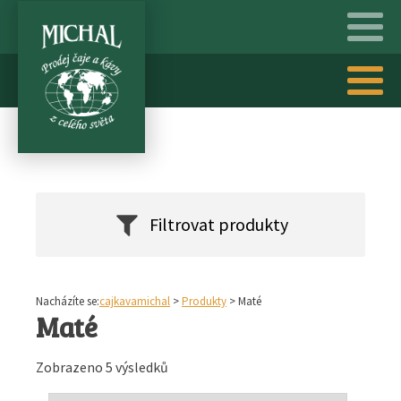
Filtrovat produkty
Nacházíte se:
cajkavamichal
>
Produkty
>
Maté
Maté
Zobrazeno 5 výsledků