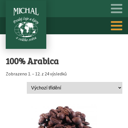
100% Arabica
Zobrazeno 1. – 12. z 24 výsledků
Tento
produkt
má