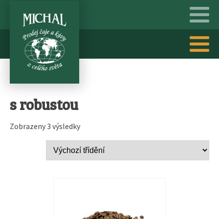
s robustou
Zobrazeny 3 výsledky
Tento
produkt
má