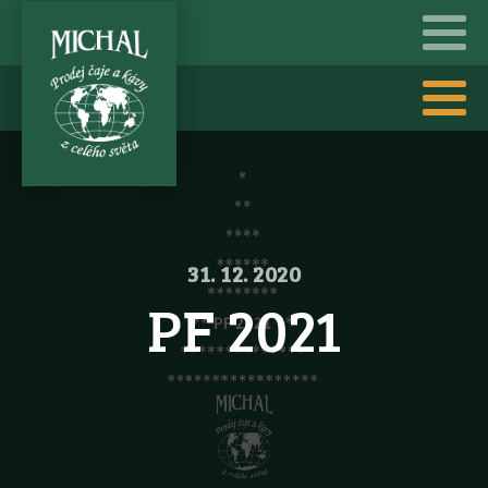
31. 12. 2020
PF 2021