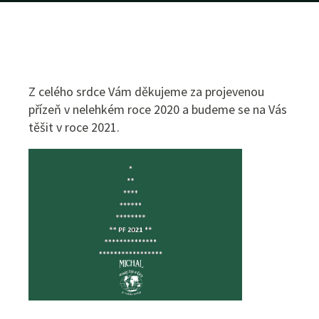
Z celého srdce Vám děkujeme za projevenou
přízeň v nelehkém roce 2020 a budeme se na Vás
těšit v roce 2021.