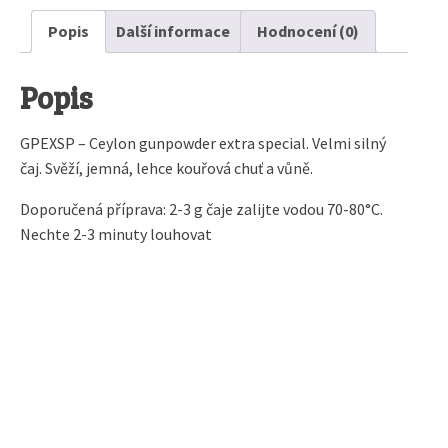
Popis
Další informace
Hodnocení (0)
Popis
GPEXSP – Ceylon gunpowder extra special. Velmi silný
čaj. Svěží, jemná, lehce kouřová chuť a vůně.
Doporučená příprava: 2-3 g čaje zalijte vodou 70-80°C.
Nechte 2-3 minuty louhovat