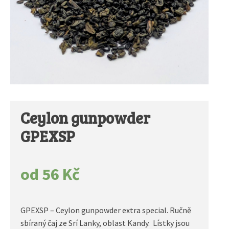
Ceylon gunpowder
GPEXSP
od
56
Kč
GPEXSP – Ceylon gunpowder extra special. Ručně
sbíraný čaj ze Srí Lanky, oblast Kandy. Lístky jsou