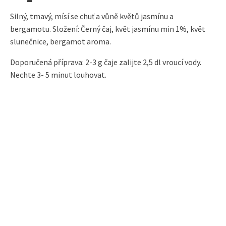
Silný, tmavý, mísí se chuť a vůně květů jasmínu a
bergamotu. Složení: Černý čaj, květ jasmínu min 1%, květ
slunečnice, bergamot aroma.
Doporučená příprava: 2-3 g čaje zalijte 2,5 dl vroucí vody.
Nechte 3- 5 minut louhovat.