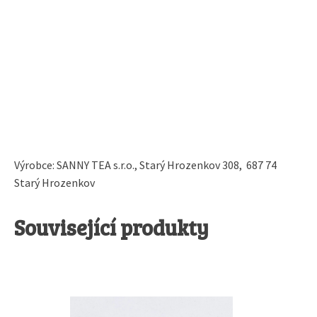
Výrobce: SANNY TEA s.r.o., Starý Hrozenkov 308, 687 74
Starý Hrozenkov
Související produkty
Tento