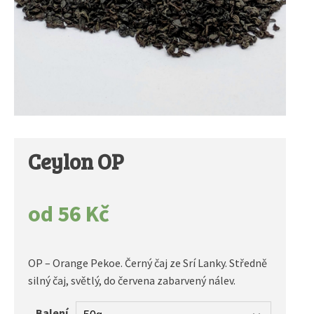
Ceylon OP
od
56
Kč
OP – Orange Pekoe. Černý čaj ze Srí Lanky. Středně
silný čaj, světlý, do červena zabarvený nálev.
Balení