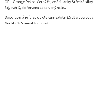
OP – Orange Pekoe. Černý čaj ze Srí Lanky. Středně silný
čaj, světlý, do červena zabarvený nálev.
Doporučená příprava: 2-3 g čaje zalijte 2,5 dl vroucí vody.
Nechte 3- 5 minut louhovat.