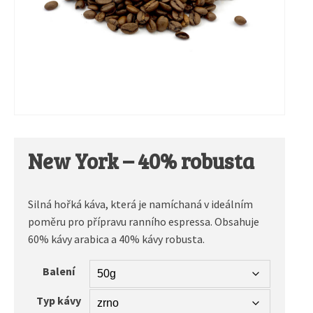
New York – 40% robusta
Silná hořká káva, která je namíchaná v ideálním
poměru pro přípravu ranního espressa. Obsahuje
60% kávy arabica a 40% kávy robusta.
Balení
Typ kávy